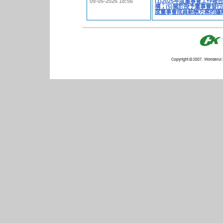
09-05-2026 18:56
(1)2025年度董事會工作報告
構；(5)關於授予董事會發行
度董事會成員薪酬方案的議案；